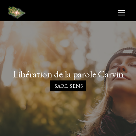
Panneau de gestion des cookies
libération de la parole Carvin
SARL SENS