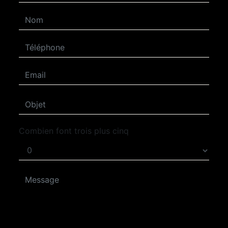
Combien font trois plus cinq