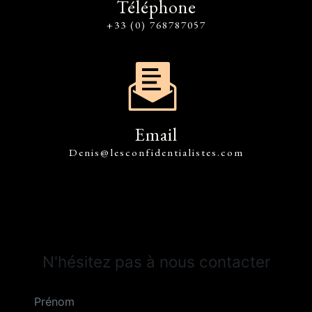
Téléphone
+33 (0) 768787057
Email
denis@lesconfidentialistes.com
N'hésitez pas à nous contacter