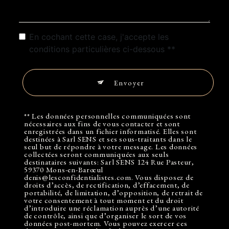
En cochant cette case, j'accepte les
conditions particulières ci-dessous **
Envoyer
** Les données personnelles communiquées sont
nécessaires aux fins de vous contacter et sont
enregistrées dans un fichier informatisé. Elles sont
destinées à Sarl SENS et ses sous-traitants dans le
seul but de répondre à votre message. Les données
collectées seront communiquées aux seuls
destinataires suivants: Sarl SENS 124 Rue Pasteur,
59370 Mons-en-Barœul
denis@lesconfidentialistes.com. Vous disposez de
droits d’accès, de rectification, d’effacement, de
portabilité, de limitation, d’opposition, de retrait de
votre consentement à tout moment et du droit
d’introduire une réclamation auprès d’une autorité
de contrôle, ainsi que d’organiser le sort de vos
données post-mortem. Vous pouvez exercer ces