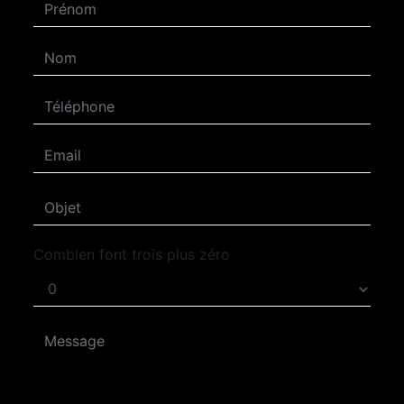
Combien font trois plus zéro