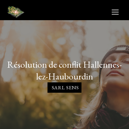
Panneau de gestion des cookies
résolution de conflit Hallennes-
lez-Haubourdin
SARL SENS