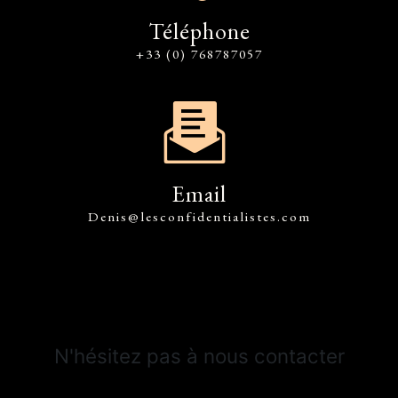
Téléphone
+33 (0) 768787057
Email
denis@lesconfidentialistes.com
N'hésitez pas à nous contacter