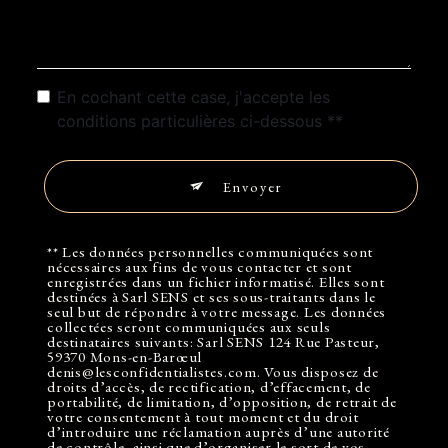
En cochant cette case, j'accepte les
conditions particulières ci-dessous **
Envoyer
** Les données personnelles communiquées sont
nécessaires aux fins de vous contacter et sont
enregistrées dans un fichier informatisé. Elles sont
destinées à Sarl SENS et ses sous-traitants dans le
seul but de répondre à votre message. Les données
collectées seront communiquées aux seuls
destinataires suivants: Sarl SENS 124 Rue Pasteur,
59370 Mons-en-Barœul
denis@lesconfidentialistes.com. Vous disposez de
droits d’accès, de rectification, d’effacement, de
portabilité, de limitation, d’opposition, de retrait de
votre consentement à tout moment et du droit
d’introduire une réclamation auprès d’une autorité
de contrôle, ainsi que d’organiser le sort de vos